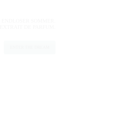
N ENDLOSER SOMMER.
EXTRAIT DE PARFUM.
ENTER THE DREAM