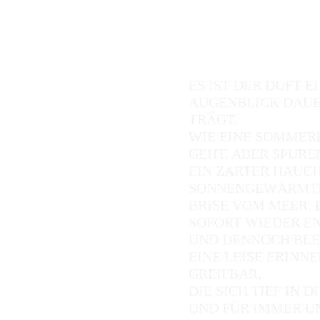
ES IST DER DUFT 
AUGENBLICK DAUER
TRÄGT.
WIE EINE SOMMER
GEHT, ABER SPURE
EIN ZARTER HAUCH
SONNENGEWÄRMTE 
BRISE VOM MEER, 
SOFORT WIEDER E
UND DENNOCH BLE
EINE LEISE ERINN
GREIFBAR,
DIE SICH TIEF IN 
UND FÜR IMMER U