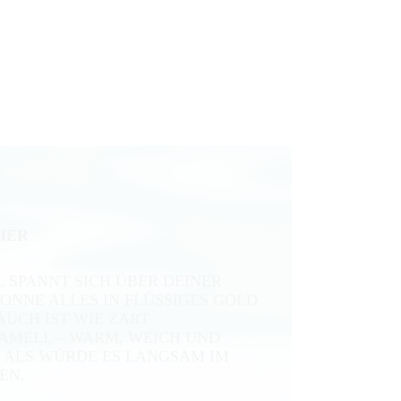
HER
 SPANNT SICH ÜBER DEINER
ONNE ALLES IN FLÜSSIGES GOLD
AUCH IST WIE ZART
MELL – WARM, WEICH UND
 ALS WÜRDE ES LANGSAM IM L
EN.