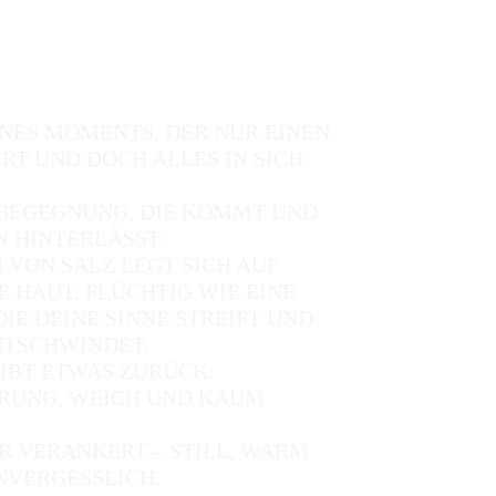
EINES MOMENTS, DER NUR EINEN
T UND DOCH ALLES IN SICH
BEGEGNUNG, DIE KOMMT UND
N HINTERLÄSST.
 VON SALZ LEGT SICH AUF
HAUT, FLÜCHTIG WIE EINE
DIE DEINE SINNE STREIFT UND
NTSCHWINDET.
IBT ETWAS ZURÜCK:
ERUNG, WEICH UND KAUM
DIR VERANKERT – STILL, WARM
NVERGESSLICH.