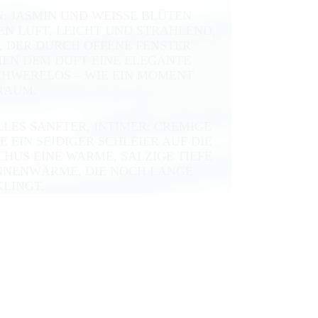
: JASMIN UND WEISSE BLÜTEN T
 LUFT, LEICHT UND STRAHLEND, W
DER DURCH OFFENE FENSTER S
EN DEM DUFT EINE ELEGANTE L
CHWERELOS – WIE EIN MOMENT Z
RAUM.
LES SANFTER, INTIMER: CREMIGE
E EIN SEIDIGER SCHLEIER AUF DIE
HUS EINE WARME, SALZIGE TIEFE
ONNENWÄRME, DIE NOCH LANGE
LINGT.