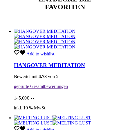
FAVORITEN
Add to wishlist
HANGOVER MEDITATION
Bewertet mit
4.78
von 5
geprüfte Gesamtbewertungen
In
145,00
€
den
Warenkorb
inkl. 19 % MwSt.
Add to wishlist