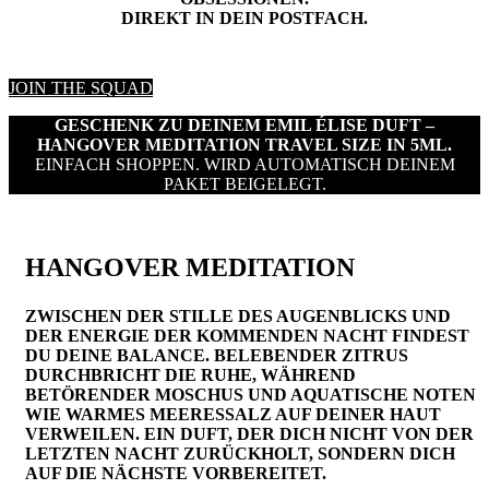
DIREKT IN DEIN POSTFACH.
JOIN THE SQUAD
GESCHENK ZU DEINEM EMIL ÉLISE DUFT –
HANGOVER MEDITATION TRAVEL SIZE IN 5ML.
EINFACH SHOPPEN. WIRD AUTOMATISCH DEINEM
PAKET BEIGELEGT.
HANGOVER MEDITATION
ZWISCHEN DER STILLE DES AUGENBLICKS UND
DER ENERGIE DER KOMMENDEN NACHT FINDEST
DU DEINE BALANCE. BELEBENDER ZITRUS
DURCHBRICHT DIE RUHE, WÄHREND
BETÖRENDER MOSCHUS UND AQUATISCHE NOTEN
WIE WARMES MEERESSALZ AUF DEINER HAUT
VERWEILEN. EIN DUFT, DER DICH NICHT VON DER
LETZTEN NACHT ZURÜCKHOLT, SONDERN DICH
AUF DIE NÄCHSTE VORBEREITET.