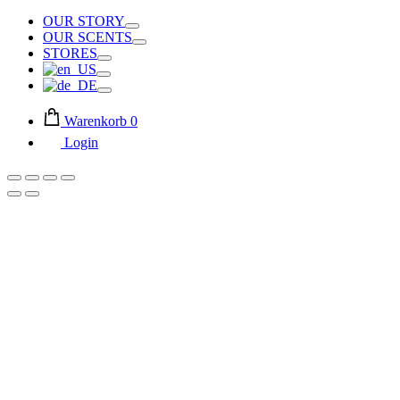
OUR STORY
Toggle
OUR SCENTS
Toggle
STORES
Toggle
Toggle
Toggle
Warenkorb
0
Login