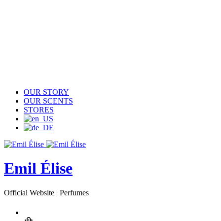
OUR STORY
OUR SCENTS
STORES
Emil Élise
Official Website | Perfumes
Account