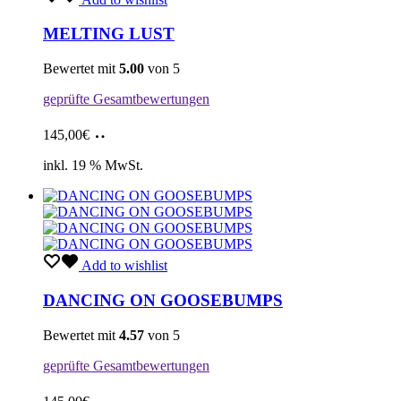
MELTING LUST
Bewertet mit
5.00
von 5
geprüfte Gesamtbewertungen
In
145,00
€
den
Warenkorb
inkl. 19 % MwSt.
Add to wishlist
DANCING ON GOOSEBUMPS
Bewertet mit
4.57
von 5
geprüfte Gesamtbewertungen
In