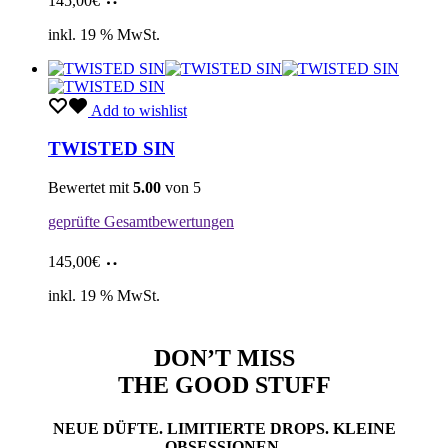
145,00
€
den
Warenkorb
inkl. 19 % MwSt.
Add to wishlist
TWISTED SIN
Bewertet mit
5.00
von 5
geprüfte Gesamtbewertungen
In
145,00
€
den
Warenkorb
inkl. 19 % MwSt.
DON’T MISS
THE GOOD STUFF
NEUE DÜFTE. LIMITIERTE DROPS. KLEINE
OBSESSIONEN.