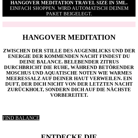
HANGOVER MEDITATION TRAVEL SIZE IN 5ML.
EINFACH SHOPPEN. WIRD AUTOMATISCH DEINEM
PAKET BEIGELEGT.
HANGOVER MEDITATION
ZWISCHEN DER STILLE DES AUGENBLICKS UND DER
ENERGIE DER KOMMENDEN NACHT FINDEST DU
DEINE BALANCE. BELEBENDER ZITRUS
DURCHBRICHT DIE RUHE, WÄHREND BETÖRENDER
MOSCHUS UND AQUATISCHE NOTEN WIE WARMES
MEERESSALZ AUF DEINER HAUT VERWEILEN. EIN
DUFT, DER DICH NICHT VON DER LETZTEN NACHT
ZURÜCKHOLT, SONDERN DICH AUF DIE NÄCHSTE
VORBEREITET.
FIND BALANCE
ENTDECKE DIE