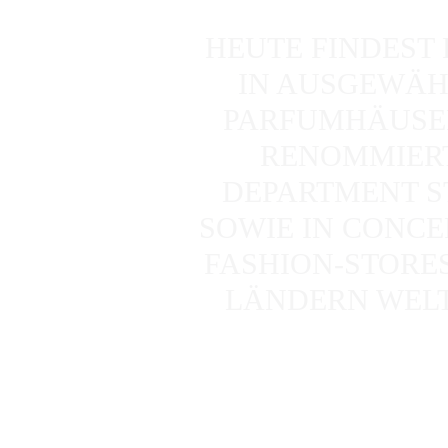
HEUTE FINDEST
IN AUSGEWÄH
PARFUMHÄUSER
RENOMMIER
DEPARTMENT S
SOWIE IN CONCE
FASHION-STORES 
LÄNDERN WELT