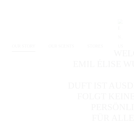
OUR STORY
OUR SCENTS
STORES
WEL
EMIL ÉLISE W
DUFT IST AUSD
FOLGT KEIN
PERSÖNLI
FÜR ALLE