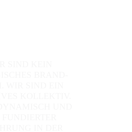
R SIND KEIN
ISCHES BRAND-
. WIR SIND EIN
VES KOLLEKTIV.
 DYNAMISCH UND
 FUNDIERTER
HRUNG IN DER