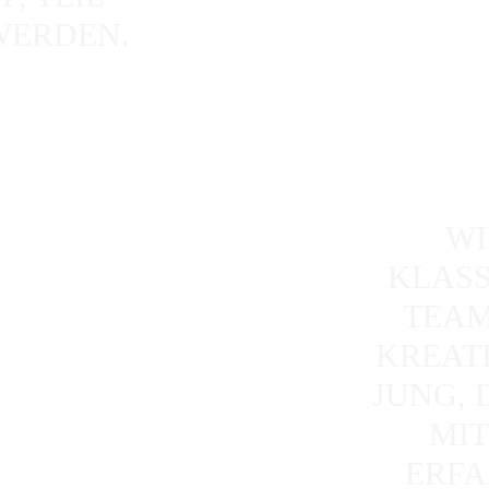
WERDEN.
WI
KLASS
TEAM
KREATI
JUNG,
MIT
ERFA