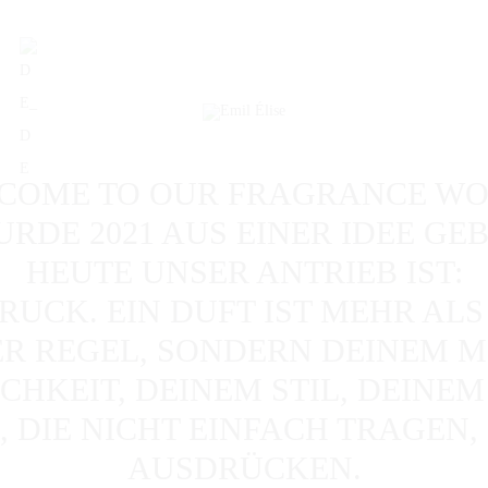
COME TO OUR FRAGRANCE WO
URDE 2021 AUS EINER IDEE GEB
HEUTE UNSER ANTRIEB IST:
RUCK. EIN DUFT IST MEHR ALS 
ER REGEL, SONDERN DEINEM M
CHKEIT, DEINEM STIL, DEINE
, DIE NICHT EINFACH TRAGEN
AUSDRÜCKEN.