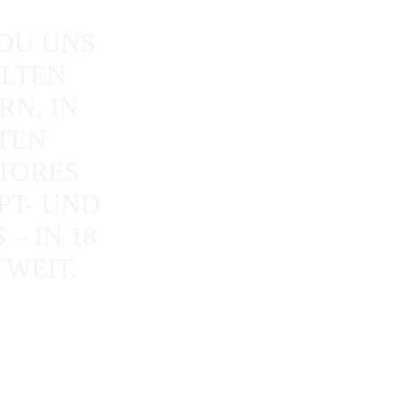
 DU UNS
LTEN
N, IN
TEN
TORES
PT- UND
– IN 18
WEIT.