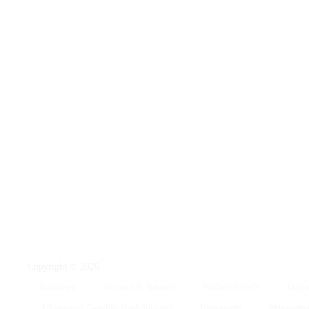
Copyright © 2026
Zahlarten
Versand & Retoure
Widerrufsrecht
Daten
Allgemeine Geschäftsbedingungen
Impressum
Privatsph