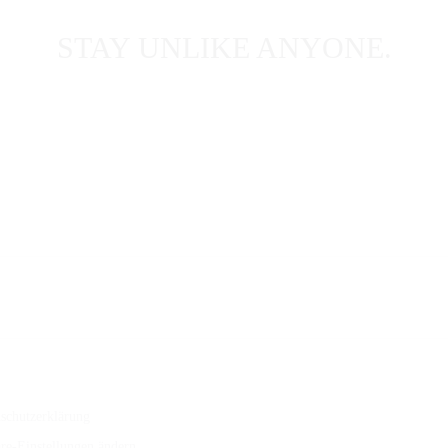
STAY UNLIKE ANYONE.
schutzerklärung
äre-Einstellungen ändern