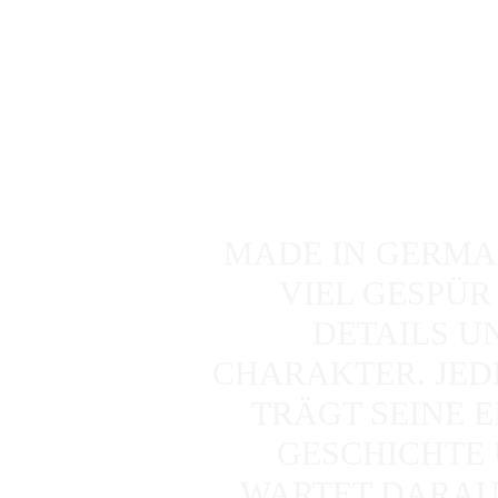
MADE IN GERMA
VIEL GESPÜR
DETAILS U
CHARAKTER. JED
TRÄGT SEINE E
GESCHICHTE
WARTET DARAUF