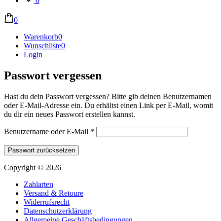
0
0
Warenkorb
0
Wunschliste
0
Login
Passwort vergessen
Hast du dein Passwort vergessen? Bitte gib deinen Benutzernamen
oder E-Mail-Adresse ein. Du erhältst einen Link per E-Mail, womit
du dir ein neues Passwort erstellen kannst.
Erforderlich
Benutzername oder E-Mail
*
Passwort zurücksetzen
Copyright © 2026
Zahlarten
Versand & Retoure
Widerrufsrecht
Datenschutzerklärung
Allgemeine Geschäftsbedingungen