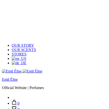
OUR STORY
OUR SCENTS
STORES
Emil Élise
Official Website | Perfumes
Account
0