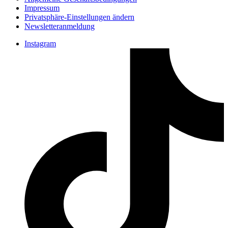
Impressum
Privatsphäre-Einstellungen ändern
Newsletteranmeldung
Instagram