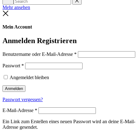
Search
Reset
Mehr ansehen
Close
Mein Account
Anmelden
Registrieren
Benutzername oder E-Mail-Adresse
*
Passwort
*
Angemeldet bleiben
Anmelden
Passwort vergessen?
E-Mail-Adresse
*
Ein Link zum Erstellen eines neuen Passwort wird an deine E-Mail-
Adresse gesendet.