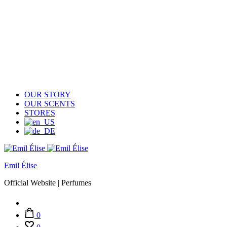
OUR STORY
OUR SCENTS
STORES
Emil Élise
Official Website | Perfumes
Account
0