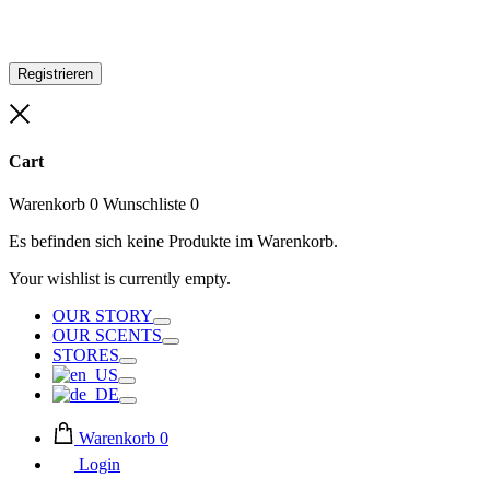
Registrieren
Close
Cart
Warenkorb
0
Wunschliste
0
Es befinden sich keine Produkte im Warenkorb.
Your wishlist is currently empty.
OUR STORY
Toggle
OUR SCENTS
Toggle
STORES
Toggle
Toggle
Toggle
Warenkorb
0
Login